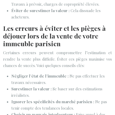
Travaux à prévoir, charges de copropriété élevées.
Éviter de surestimer la valeur :
Cela dissuade les
acheteurs.
Les erreurs à éviter et les pièges à
déjouer lors de la vente de votre
immeuble parisien
Certaines erreurs peuvent compromettre l’estimation et
rendre la vente plus difficile. Éviter ces pièges maximise vos
chances de succès. Voici quelques conseils clés:
Négliger l’état de l’immeuble :
Ne pas effectuer les
travaux nécessaires.
Surestimer la valeur :
Se baser sur des estimations
irréalistes.
Ignorer les spécificités du marché parisien :
Ne pas
tenir compte des tendances locales.
Choisir un mauvais interlocuteur :
Faire appel à des