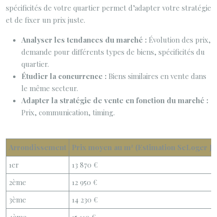
spécificités de votre quartier permet d’adapter votre stratégie
et de fixer un prix juste.
Analyser les tendances du marché :
Évolution des prix,
demande pour différents types de biens, spécificités du
quartier.
Étudier la concurrence :
Biens similaires en vente dans
le même secteur.
Adapter la stratégie de vente en fonction du marché :
Prix, communication, timing.
Arrondissement
Prix moyen au m² (Estimation SeLoger Ja
1er
13 870 €
2ème
12 950 €
3ème
14 230 €