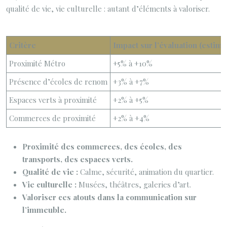
qualité de vie, vie culturelle : autant d’éléments à valoriser.
Critère
Impact sur l’évaluation (estima
Proximité Métro
+5% à +10%
Présence d’écoles de renom
+3% à +7%
Espaces verts à proximité
+2% à +5%
Commerces de proximité
+2% à +4%
Proximité des commerces, des écoles, des
transports, des espaces verts.
Qualité de vie :
Calme, sécurité, animation du quartier.
Vie culturelle :
Musées, théâtres, galeries d’art.
Valoriser ces atouts dans la communication sur
l’immeuble.