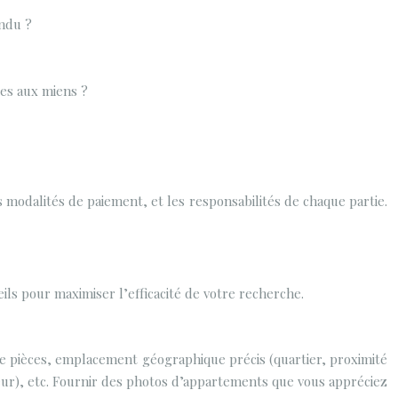
endu ?
res aux miens ?
s modalités de paiement, et les responsabilités de chaque partie.
ls pour maximiser l’efficacité de votre recherche.
 de pièces, emplacement géographique précis (quartier, proximité
ur), etc. Fournir des photos d’appartements que vous appréciez