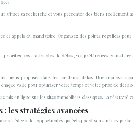
nces.
eut affiner sa recherche et vous présenter des biens réellement ad
ges et appels du mandataire. Organisez des points réguliers pour
s priorités, vos contraintes de délais, vos préférences en matière 
ter les biens proposés dans les meilleurs délais. Une réponse ra
chaque visite pour optimiser votre temps et votre prise de décisio
mis en ligne sur les sites immobiliers classiques. La réactivité es
 : les stratégies avancées
ur accéder à des opportunités qui échappent souvent aux particu