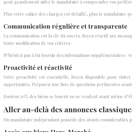
peut grandement aider le mandataire à comprendre vos préfére
Plus votre cahier des charges est détaillé, plus le mandataire p
Communication régulière et transparente
La communication est la clé du succès. Soyez réactif aux messa
toute modification de vos critères.
N’hésitez pas à lui fournir des informations supplémentaires : vo
Proactivité et réactivité
Votre proactivité est essentielle. Soyez disponible pour visi
opportunités. Préparez une liste de questions pertinentes avant 
Environ 70% des biens se louent ou se vendent avant même d’être 
Aller au-delà des annonces classiques
Un mandataire indépendant possède des atouts considérables po
Accès aux biens Hors-Marché