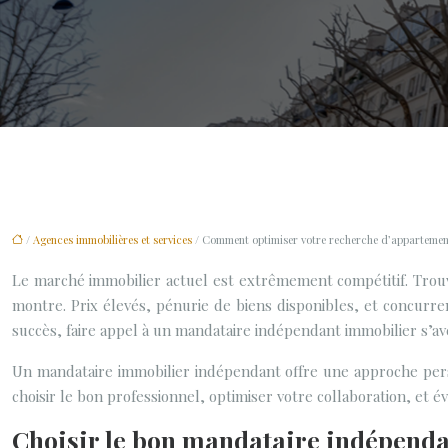
/
Agences immobilières et services
/ Comment optimiser votre recherche d’appartemen
Le marché immobilier actuel est extrêmement compétitif. Trouve
montre. Prix élevés, pénurie de biens disponibles, et concurr
succès, faire appel à un mandataire indépendant immobilier s’av
Un mandataire immobilier indépendant offre une approche person
choisir le bon professionnel, optimiser votre collaboration, et 
Choisir le bon mandataire indépenda