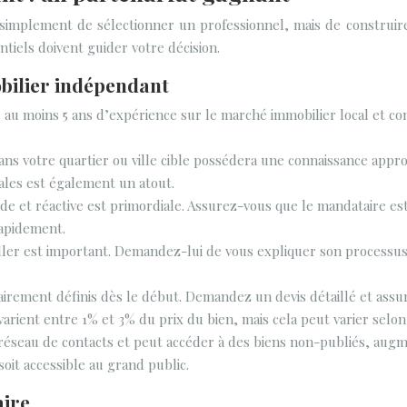
s simplement de sélectionner un professionnel, mais de construire
tiels doivent guider votre décision.
bilier indépendant
 au moins 5 ans d’expérience sur le marché immobilier local et cons
ans votre quartier ou ville cible possédera une connaissance appro
ales est également un atout.
e et réactive est primordiale. Assurez-vous que le mandataire es
rapidement.
ller est important. Demandez-lui de vous expliquer son processu
airement définis dès le début. Demandez un devis détaillé et assu
ient entre 1% et 3% du prix du bien, mais cela peut varier selon
réseau de contacts et peut accéder à des biens non-publiés, aug
it accessible au grand public.
aire