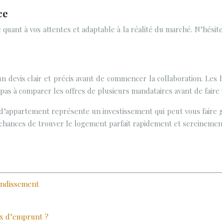
ce
ant à vos attentes et adaptable à la réalité du marché. N’hésitez 
devis clair et précis avant de commencer la collaboration. Les ho
 pas à comparer les offres de plusieurs mandataires avant de faire 
d’appartement représente un investissement qui peut vous faire g
s chances de trouver le logement parfait rapidement et sereinemen
rondissement
aux d’emprunt ?