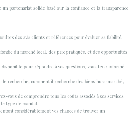
 un partenariat solide basé sur la confiance et la transparence
ultez des avis clients et références pour évaluer sa fiabilité.
fondie du marché local, des prix pratiqués, et des opportunités
t disponible pour répondre à vos questions, vous tenir informé
s de recherche, comment il recherche des biens hors-marché,
rez-vous de comprendre tous les coûts associés à ses services.
 le type de mandat.
mentant considérablement vos chances de trouver un