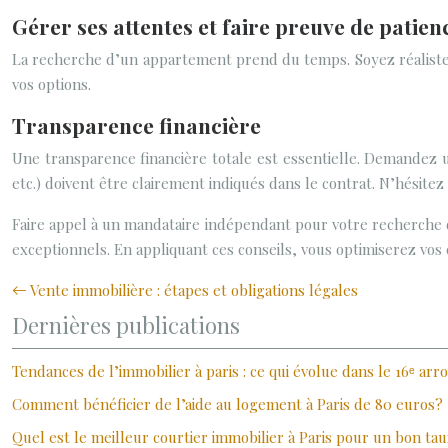
Gérer ses attentes et faire preuve de patien
La recherche d’un appartement prend du temps. Soyez réaliste qu
vos options.
Transparence financière
Une transparence financière totale est essentielle. Demandez un 
etc.) doivent être clairement indiqués dans le contrat. N’hésitez
Faire appel à un mandataire indépendant pour votre recherche 
exceptionnels. En appliquant ces conseils, vous optimiserez vo
Vente immobilière : étapes et obligations légales
Dernières publications
Tendances de l’immobilier à paris : ce qui évolue dans le 16ᵉ ar
Comment bénéficier de l’aide au logement à Paris de 80 euros?
Quel est le meilleur courtier immobilier à Paris pour un bon t