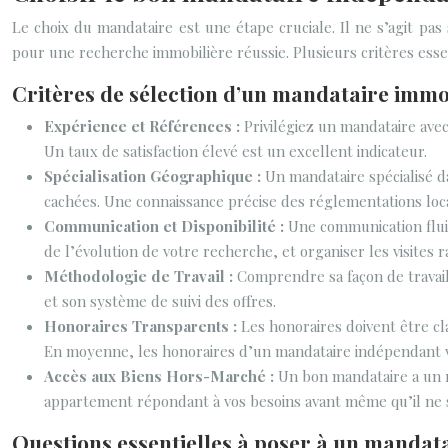
Le choix du mandataire est une étape cruciale. Il ne s’agit pa
pour une recherche immobilière réussie. Plusieurs critères essen
Critères de sélection d’un mandataire immo
Expérience et Références :
Privilégiez un mandataire avec
Un taux de satisfaction élevé est un excellent indicateur.
Spécialisation Géographique :
Un mandataire spécialisé d
cachées. Une connaissance précise des réglementations loc
Communication et Disponibilité :
Une communication fluid
de l’évolution de votre recherche, et organiser les visites 
Méthodologie de Travail :
Comprendre sa façon de travai
et son système de suivi des offres.
Honoraires Transparents :
Les honoraires doivent être cl
En moyenne, les honoraires d’un mandataire indépendant var
Accès aux Biens Hors-Marché :
Un bon mandataire a un 
appartement répondant à vos besoins avant même qu’il ne so
Questions essentielles à poser à un mandat