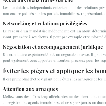
Les mandataires indépendants entretiennent des relations privilé
non encore publiés sur les portails immobiliers, représentant u
Networking et relations privilégiées
Le réseau d’un mandataire indépendant est un atout déterminan
avant-première à ses clients. Il peut par exemple être informé d
Négociation et accompagnement juridique
Un mandataire expérimenté est un négociateur avisé. Il peut vo
peut également vous apporter un soutien précieux pour les aspec
Éviter les pièges et appliquer les bo
Il est primordial d’être vigilant pour éviter les arnaques et les
Attention aux arnaques
Méfiez-vous des offres trop alléchantes ou des demandes financ
au registre des agents immobiliers, et ne signez jamais un docu