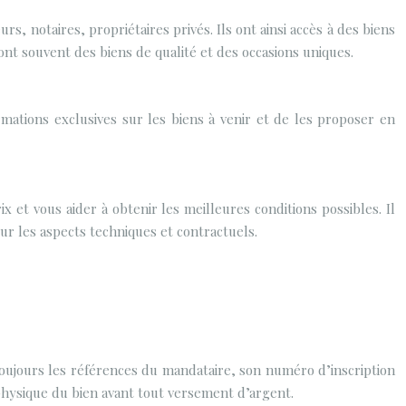
, notaires, propriétaires privés. Ils ont ainsi accès à des biens
nt souvent des biens de qualité et des occasions uniques.
mations exclusives sur les biens à venir et de les proposer en
et vous aider à obtenir les meilleures conditions possibles. Il
ur les aspects techniques et contractuels.
toujours les références du mandataire, son numéro d’inscription
physique du bien avant tout versement d’argent.