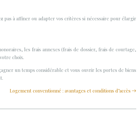
pas à affiner ou adapter vos critères si nécessaire pour élargir
noraires, les frais annexes (frais de dossier, frais de courtage,
votre choix.
agner un temps considérable et vous ouvrir les portes de biens
t.
Logement conventionné : avantages et conditions d’accès