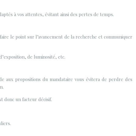
aptés à vos attentes, évitant ainsi des pertes de temps.
 faire le point sur l’avancement de la recherche et communiquer
d’exposition, de luminosité, etc.
pide aux propositions du mandataire vous évitera de perdre des
n.
t donc un facteur décisif.
liers.