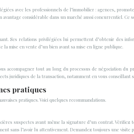
giées avec les professionnels de l’immobilier : agences, promoteurs
n avantage considérable dans un marché aussi concurrentiel. Ce so
t. Ses relations privilégiées lui permettent d’obtenir des infor
e la mise en vente d’un bien avant sa mise en ligne publique.
us accompagner tout au long du processus de négociation du prix 
ts juridiques de la transaction, notamment en vous conseillant s
nnes pratiques
 mauvaises pratiques. Voici quelques recommandations.
ières suspectes avant même la signature d’un contrat. Vérifiez 
ment sans l’avoir lu attentivement. Demandez toujours une visite 