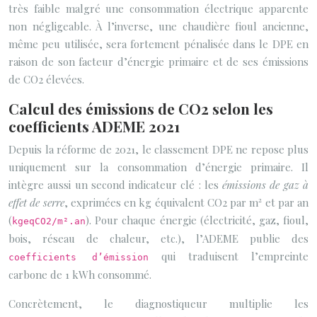
très faible malgré une consommation électrique apparente
non négligeable. À l’inverse, une chaudière fioul ancienne,
même peu utilisée, sera fortement pénalisée dans le DPE en
raison de son facteur d’énergie primaire et de ses émissions
de CO2 élevées.
Calcul des émissions de CO2 selon les
coefficients ADEME 2021
Depuis la réforme de 2021, le classement DPE ne repose plus
uniquement sur la consommation d’énergie primaire. Il
intègre aussi un second indicateur clé : les
émissions de gaz à
effet de serre
, exprimées en kg équivalent CO2 par m² et par an
(
). Pour chaque énergie (électricité, gaz, fioul,
kgeqCO2/m².an
bois, réseau de chaleur, etc.), l’ADEME publie des
qui traduisent l’empreinte
coefficients d’émission
carbone de 1 kWh consommé.
Concrètement, le diagnostiqueur multiplie les