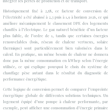
intégrer les pertes de production et de transport.
Historiquement fixé à 2,58, ce facteur de conversion de
l’électricité a été abaissé à 2,3 puis à 1,9 à horizon 2026, ce qui
améliore mécaniquement le classement DPE des logements
chauffés à l’électrique. Le gaz naturel bénéficie d’un facteur
plus faible, de l’ordre de 1, tandis que certaines énergies
renouvelables (bois, réseau de chaleur vertueux, solaire
thermique) sont particulièrement bien valorisées dans le
calcul. En pratique, un même besoin de chaleur ne donnera
donc pas la même consommation en kWhep selon l’énergie
utilisée, ce qui explique pourquoi le choix du système de
chauffage pèse autant dans le résultat du diagnostic de
performance énergétique.
Cette logique de conversion permet de comparer l’empreinte
énergétique globale de différentes solutions techniques. Un
logement équipé d’une pompe à chaleur performante, par
exemple, peut afficher une consommation d’énergie primaire