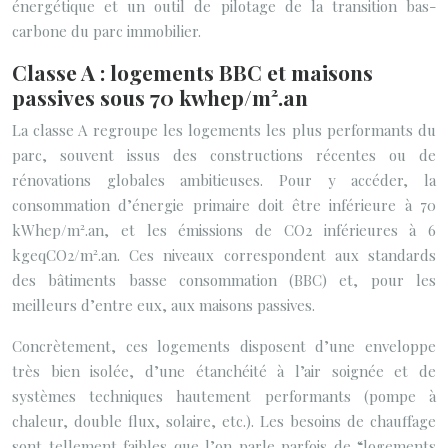
énergétique et un outil de pilotage de la transition bas-
carbone du parc immobilier.
Classe A : logements BBC et maisons
passives sous 70 kwhep/m².an
La classe A regroupe les logements les plus performants du
parc, souvent issus des constructions récentes ou de
rénovations globales ambitieuses. Pour y accéder, la
consommation d’énergie primaire doit être inférieure à 70
kWhep/m².an, et les émissions de CO2 inférieures à 6
kgeqCO2/m².an. Ces niveaux correspondent aux standards
des bâtiments basse consommation (BBC) et, pour les
meilleurs d’entre eux, aux maisons passives.
Concrètement, ces logements disposent d’une enveloppe
très bien isolée, d’une étanchéité à l’air soignée et de
systèmes techniques hautement performants (pompe à
chaleur, double flux, solaire, etc.). Les besoins de chauffage
sont tellement faibles que l’on parle parfois de “logements