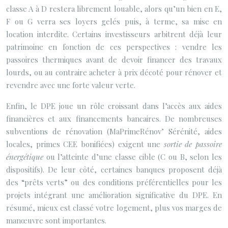
classe A à D restera librement louable, alors qu’un bien en E,
F ou G verra ses loyers gelés puis, à terme, sa mise en
location interdite. Certains investisseurs arbitrent déjà leur
patrimoine en fonction de ces perspectives : vendre les
passoires thermiques avant de devoir financer des travaux
lourds, ou au contraire acheter à prix décoté pour rénover et
revendre avec une forte valeur verte.
Enfin, le DPE joue un rôle croissant dans l’accès aux aides
financières et aux financements bancaires. De nombreuses
subventions de rénovation (MaPrimeRénov’ Sérénité, aides
locales, primes CEE bonifiées) exigent une
sortie de passoire
énergétique
ou l’atteinte d’une classe cible (C ou B, selon les
dispositifs). De leur côté, certaines banques proposent déjà
des “prêts verts” ou des conditions préférentielles pour les
projets intégrant une amélioration significative du DPE. En
résumé, mieux est classé votre logement, plus vos marges de
manœuvre sont importantes.