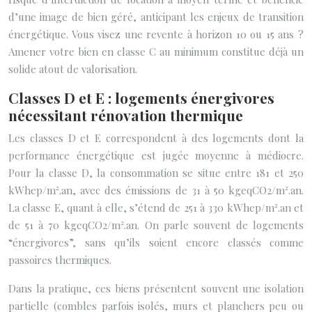
d’une image de bien géré, anticipant les enjeux de transition
énergétique. Vous visez une revente à horizon 10 ou 15 ans ?
Amener votre bien en classe C au minimum constitue déjà un
solide atout de valorisation.
Classes D et E : logements énergivores
nécessitant rénovation thermique
Les classes D et E correspondent à des logements dont la
performance énergétique est jugée moyenne à médiocre.
Pour la classe D, la consommation se situe entre 181 et 250
kWhep/m².an, avec des émissions de 31 à 50 kgeqCO2/m².an.
La classe E, quant à elle, s’étend de 251 à 330 kWhep/m².an et
de 51 à 70 kgeqCO2/m².an. On parle souvent de logements
“énergivores”, sans qu’ils soient encore classés comme
passoires thermiques.
Dans la pratique, ces biens présentent souvent une isolation
partielle (combles parfois isolés, murs et planchers peu ou