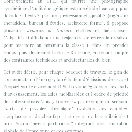
Contrairement au DPE, qui fournit une photographie
synthétique, l’audit énergétique est une étude beaucoup plus
détaillée. Réalisé par un professionnel qualifié (ingénieur
thermicien, bureau d’études, architecte formé), il propose
plusieurs
scénarios de travaux
chiffrés et hiérarchisés.
L’objectif est d’indiquer une trajectoire de rénovation réaliste
pour atteindre au minimum la classe E dans un premier
temps, puis idéalement la classe B à terme, en tenant compte
des contraintes techniques et architecturales du bien.
Cet audit décrit, pour chaque bouquet de travaux, le gain de
consommation d’énergie, la réduction d’émissions de CO2 et
l’impact sur le classement DPE. Il estime également les coûts
d’investissement, les aides mobilisables et l’ordre de priorité
des interventions. Vous y trouverez par exemple un scénario
“sortie de passoire thermique” (isolation des combles,
remplacement du chauffage, traitement de la ventilation) et
un scénario “niveau performant” intégrant une rénovation
globale de l’enveloppe et des systèmes.