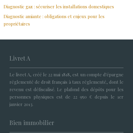
Diagnostic gaz : sécuriser les installations domestiques
Diagnostic amiante : obligations et enjeux pour les
propriétaires
Livret A
Le livret A, créé le 22 mai 1818, est un compte d'épargne
réglementé de droit français à taux réglementé, dont le
revenu est défiscalisé. Le plafond des dépôts pour les
personnes physiques est de 22 950 € depuis le 1er
janvier 2013.
Bien immobilier