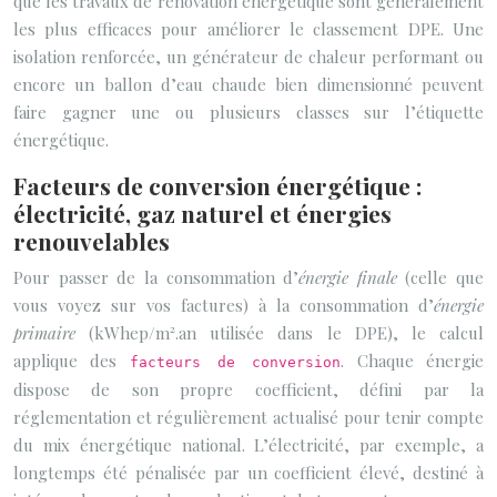
que les travaux de rénovation énergétique sont généralement
les plus efficaces pour améliorer le classement DPE. Une
isolation renforcée, un générateur de chaleur performant ou
encore un ballon d’eau chaude bien dimensionné peuvent
faire gagner une ou plusieurs classes sur l’étiquette
énergétique.
Facteurs de conversion énergétique :
électricité, gaz naturel et énergies
renouvelables
Pour passer de la consommation d’
énergie finale
(celle que
vous voyez sur vos factures) à la consommation d’
énergie
primaire
(kWhep/m².an utilisée dans le DPE), le calcul
applique des
. Chaque énergie
facteurs de conversion
dispose de son propre coefficient, défini par la
réglementation et régulièrement actualisé pour tenir compte
du mix énergétique national. L’électricité, par exemple, a
longtemps été pénalisée par un coefficient élevé, destiné à