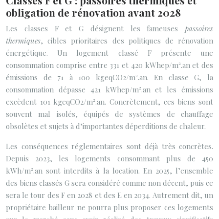
Classes F et G : passoires thermiques et
obligation de rénovation avant 2028
Les classes F et G désignent les fameuses
passoires
thermiques
, cibles prioritaires des politiques de rénovation
énergétique. Un logement classé F présente une
consommation comprise entre 331 et 420 kWhep/m².an et des
émissions de 71 à 100 kgeqCO2/m².an. En classe G, la
consommation dépasse 421 kWhep/m².an et les émissions
excèdent 101 kgeqCO2/m².an. Concrètement, ces biens sont
souvent mal isolés, équipés de systèmes de chauffage
obsolètes et sujets à d’importantes déperditions de chaleur.
Les conséquences réglementaires sont déjà très concrètes.
Depuis 2023, les logements consommant plus de 450
kWh/m².an sont interdits à la location. En 2025, l’ensemble
des biens classés G sera considéré comme non décent, puis ce
sera le tour des F en 2028 et des E en 2034. Autrement dit, un
propriétaire bailleur ne pourra plus proposer ces logements