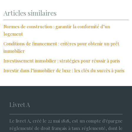
Articles similaires
Normes de construction : garantir la conformité d’un
logement
Conditions de financement : critères pour obtenir un prêt
immobilier
Investissement immobilier : stratégies pour réussir à paris
Investir dans l’immobilier de luxe : les clés du succès à paris
Livret A
Le livret A, créé le 22 mai 1818, est un compte d'épargne
réglementé de droit français à taux réglementé, dont le