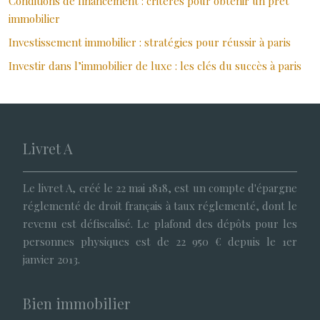
Conditions de financement : critères pour obtenir un prêt
immobilier
Investissement immobilier : stratégies pour réussir à paris
Investir dans l’immobilier de luxe : les clés du succès à paris
Livret A
Le livret A, créé le 22 mai 1818, est un compte d'épargne
réglementé de droit français à taux réglementé, dont le
revenu est défiscalisé. Le plafond des dépôts pour les
personnes physiques est de 22 950 € depuis le 1er
janvier 2013.
Bien immobilier