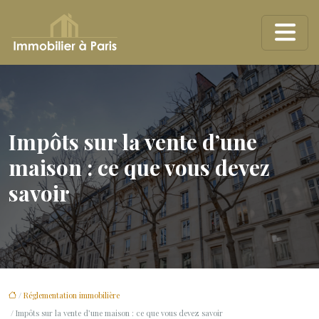
Impôts sur la vente d’une
maison : ce que vous devez
savoir
/
Réglementation immobilière
/ Impôts sur la vente d’une maison : ce que vous devez savoir