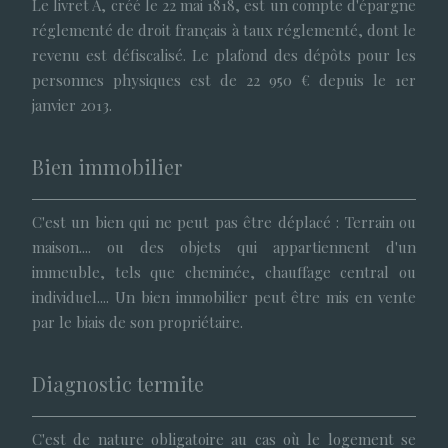
Le livret A, créé le 22 mai 1818, est un compte d'épargne
réglementé de droit français à taux réglementé, dont le
revenu est défiscalisé. Le plafond des dépôts pour les
personnes physiques est de 22 950 € depuis le 1er
janvier 2013.
Bien immobilier
C'est un bien qui ne peut pas être déplacé : Terrain ou
maison.... ou des objets qui appartiennent d'un
immeuble, tels que cheminée, chauffage central ou
individuel.... Un bien immobilier peut être mis en vente
par le biais de son propriétaire.
Diagnostic termite
C'est de nature obligatoire au cas où le logement se