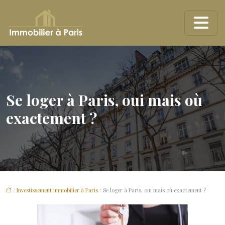
Se loger à Paris, oui mais où
exactement ?
/
Investissement immobilier à Paris
/ Se loger à Paris, oui mais où exactement ?